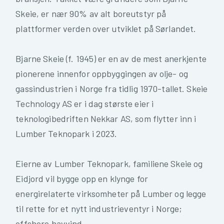
Skeie, er nær 90% av alt boreutstyr på
plattformer verden over utviklet på Sørlandet.
Bjarne Skeie (f. 1945) er en av de mest anerkjente
pionerene innenfor oppbyggingen av olje- og
gassindustrien i Norge fra tidlig 1970-tallet. Skeie
Technology AS er i dag største eier i
teknologibedriften Nekkar AS, som flytter inn i
Lumber Teknopark i 2023.
Eierne av Lumber Teknopark, familiene Skeie og
Eidjord vil bygge opp en klynge for
energirelaterte virksomheter på Lumber og legge
til rette for et nytt industrieventyr i Norge;
offshore havvind.