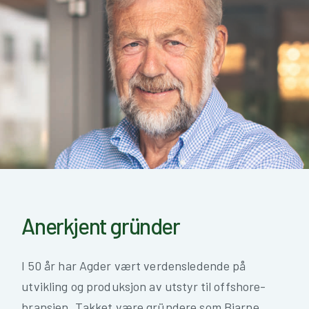
Anerkjent gründer
I 50 år har Agder vært verdensledende på
utvikling og produksjon av utstyr til offshore-
bransjen. Takket være gründere som Bjarne