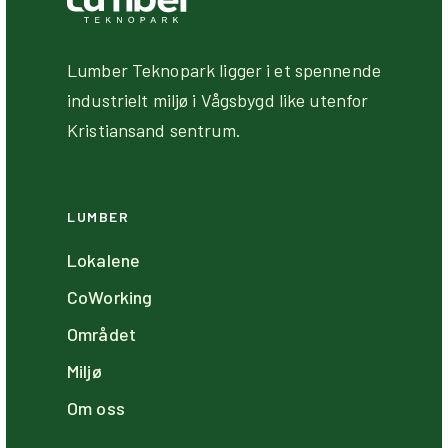
Lumber Teknopark ligger i et spennende
industrielt miljø i Vågsbygd like utenfor
Kristiansand sentrum.
LUMBER
Lokalene
CoWorking
Området
Miljø
Om oss